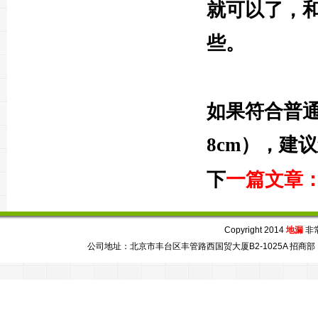
就可以了，
些。
如果符合普通
8cm），建
一
下
篇文章
Copyright 2014
地漏
非常芯
公司地址：北京市丰台区丰管路西国贸大厦B2-1025A 招商部：86-010