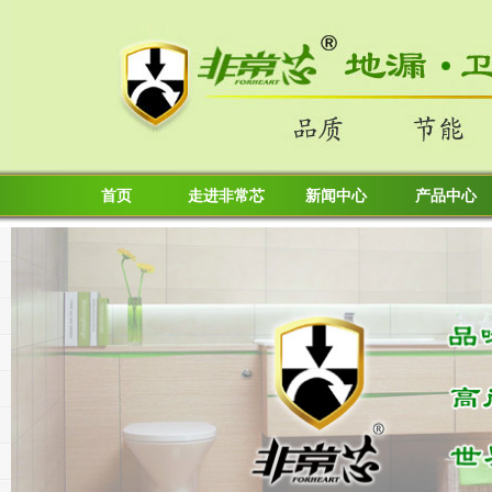
首页
走进非常芯
新闻中心
产品中心