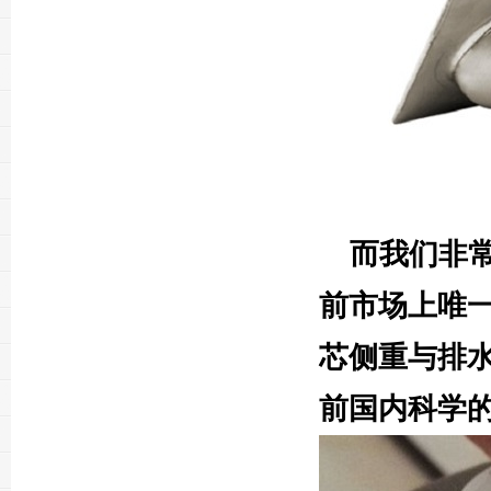
而我们非
前市场上唯
芯侧重与排
前国内科学