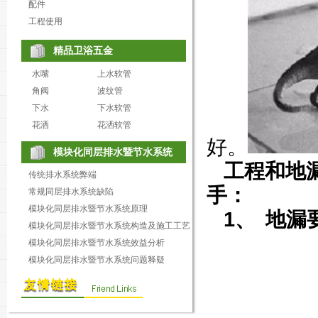
配件
工程使用
精品卫浴五金
水嘴
上水软管
角阀
波纹管
下水
下水软管
花洒
花洒软管
好。
模块化同层排水暨节水系统
工程和地
传统排水系统弊端
手：
常规同层排水系统缺陷
模块化同层排水暨节水系统原理
1、
地漏
模块化同层排水暨节水系统构造及施工工艺
模块化同层排水暨节水系统效益分析
模块化同层排水暨节水系统问题释疑