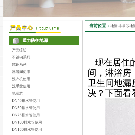
当前位置：
地漏|非常芯地
重力防护地漏
产品综述
不锈钢系列
现在居住
纯铜系列
间，淋浴房
淋浴间使用
洗衣机使用
卫生间地漏
洗手盆使用
决？下面看
地漏芯
DN40排水管使用
DN50排水管使用
DN75排水管使用
DN100排水管使用
DN160排水管使用