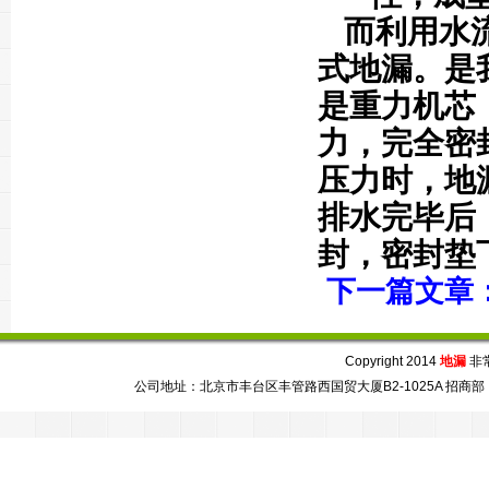
而利用水
式地漏。是
是重力机芯
力，完全密
压力时，地
排水完毕后
封，密封垫
下一篇文章
Copyright 2014
地漏
非常芯
公司地址：北京市丰台区丰管路西国贸大厦B2-1025A 招商部：86-010