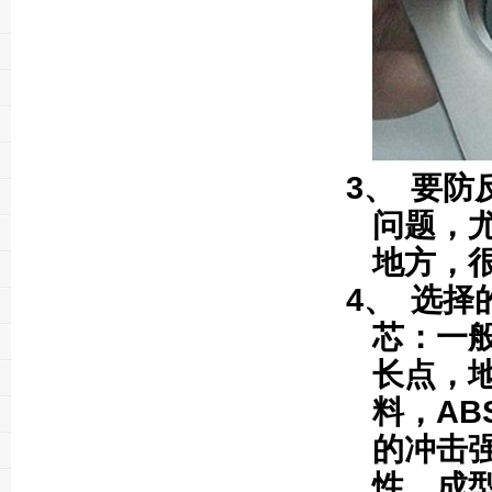
3、
要防
问题，
地方，
4、
选择
芯：一
长点，
料，
AB
的冲击
性，成