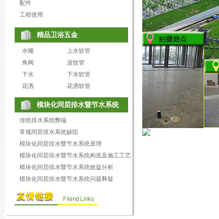
配件
工程使用
精品卫浴五金
水嘴
上水软管
角阀
波纹管
下水
下水软管
花洒
花洒软管
模块化同层排水暨节水系统
传统排水系统弊端
常规同层排水系统缺陷
模块化同层排水暨节水系统原理
模块化同层排水暨节水系统构造及施工工艺
模块化同层排水暨节水系统效益分析
模块化同层排水暨节水系统问题释疑