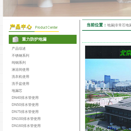
当前位置：
地漏|非常芯地
重力防护地漏
产品综述
不锈钢系列
纯铜系列
淋浴间使用
洗衣机使用
洗手盆使用
地漏芯
DN40排水管使用
DN50排水管使用
DN75排水管使用
DN100排水管使用
DN160排水管使用