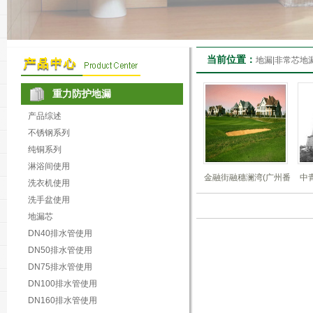
当前位置：
地漏|非常芯地
重力防护地漏
产品综述
不锈钢系列
纯铜系列
淋浴间使用
金融街融穗澜湾(广州番
中
洗衣机使用
禺)
洗手盆使用
地漏芯
DN40排水管使用
DN50排水管使用
DN75排水管使用
DN100排水管使用
DN160排水管使用